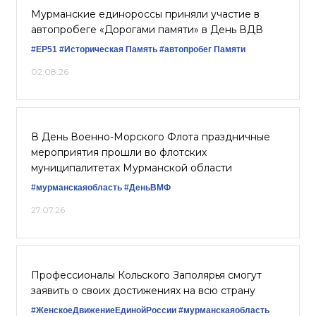
Мурманские единороссы приняли участие в
автопробеге «Дорогами памяти» в День ВДВ
#ЕР51
#Историческая Память
#автопробег Памяти
02.08.26
В День Военно-Морского Флота праздничные
мероприятия прошли во флотских
муниципалитетах Мурманской области
#мурманскаяобласть
#ДеньВМФ
27.07.26
Профессионалы Кольского Заполярья смогут
заявить о своих достижениях на всю страну
#ЖенскоеДвижениеЕдинойРоссии
#мурманскаяобласть