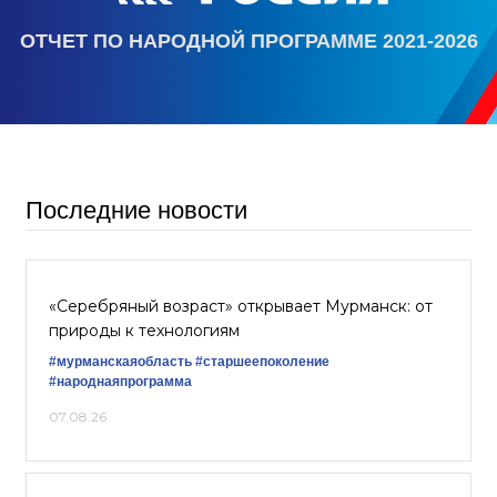
ОТЧЕТ ПО НАРОДНОЙ ПРОГРАММЕ 2021-2026
Последние новости
«Серебряный возраст» открывает Мурманск: от
природы к технологиям
#мурманскаяобласть
#старшеепоколение
#народнаяпрограмма
07.08.26