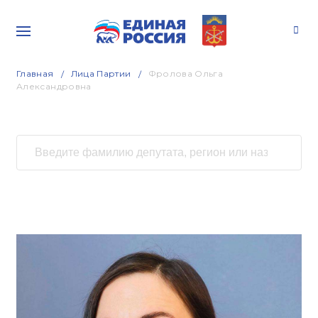
Главная
Лица Партии
Фролова Ольга
Александровна