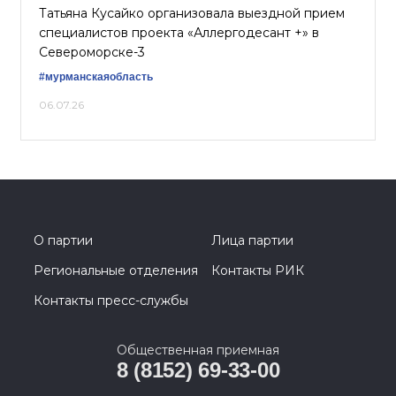
Татьяна Кусайко организовала выездной прием
специалистов проекта «Аллергодесант +» в
Североморске-3
#мурманскаяобласть
06.07.26
О партии
Лица партии
Региональные отделения
Контакты РИК
Контакты пресс-службы
Общественная приемная
8 (8152) 69-33-00