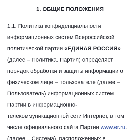
1. ОБЩИЕ ПОЛОЖЕНИЯ
1.1. Политика конфиденциальности
информационных систем Всероссийской
политической партии
«ЕДИНАЯ РОССИЯ»
(далее – Политика, Партия) определяет
порядок обработки и защиты информации о
физическом лице – пользователе (далее –
Пользователь) информационных систем
Партии в информационно-
телекоммуникационной сети Интернет, в том
числе официального сайта Партии
www.er.ru
,
(далее – Система), расположенных в