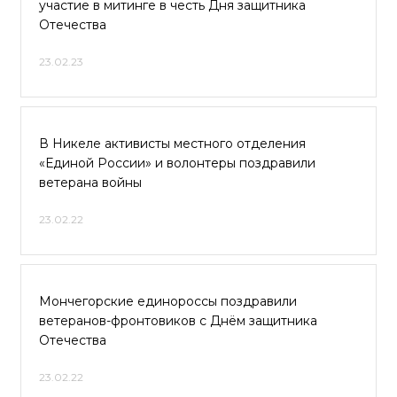
участие в митинге в честь Дня защитника
Отечества
23.02.23
В Никеле активисты местного отделения
«Единой России» и волонтеры поздравили
ветерана войны
23.02.22
Мончегорские единороссы поздравили
ветеранов-фронтовиков с Днём защитника
Отечества
23.02.22