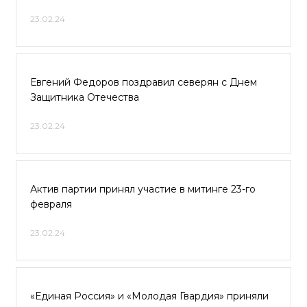
23.02.24
Евгений Федоров поздравил северян с Днем
Защитника Отечества
23.02.24
Актив партии принял участие в митинге 23-го
февраля
23.02.24
«Единая Россия» и «Молодая Гвардия» приняли