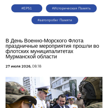
#ЕР51
#Историческая Память
#автопробег Памяти
В День Военно-Морского Флота
праздничные мероприятия прошли во
флотских муниципалитетах
Мурманской области
27 июля 2026,
08:18