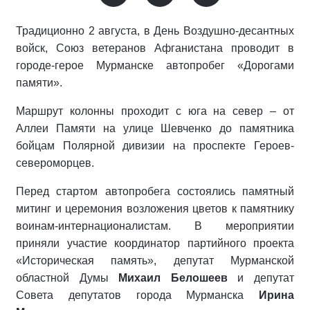
Традиционно 2 августа, в День Воздушно-десантных
войск, Союз ветеранов Афганистана проводит в
городе-герое Мурманске автопробег «Дорогами
памяти».
Маршрут колонны проходит с юга на север – от
Аллеи Памяти на улице Шевченко до памятника
бойцам Полярной дивизии на проспекте Героев-
североморцев.
Перед стартом автопробега состоялись памятный
митинг и церемония возложения цветов к памятнику
воинам-интернационалистам. В мероприятии
приняли участие координатор партийного проекта
«Историческая память», депутат Мурманской
областной Думы
Михаил Белошеев
и депутат
Совета депутатов города Мурманска
Ирина