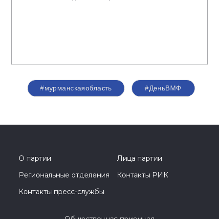
#мурманскаяобласть
#ДеньВМФ
О партии
Лица партии
Региональные отделения
Контакты РИК
Контакты пресс-службы