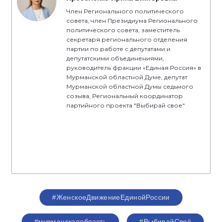
Член Регионального политического
совета, член Президиума Регионального
политического совета, заместитель
секретаря регионального отделения
партии по работе с депутатами и
депутатскими объединениями,
руководитель фракции «Единая Россия» в
Мурманской областной Думе, депутат
Мурманской областной Думы седьмого
созыва, Региональный координатор
партийного проекта "Выбирай свое"
#ЖенскоеДвижениеЕдинойРоссии
#мурманскаяобласть
#ВыбирайСвоё