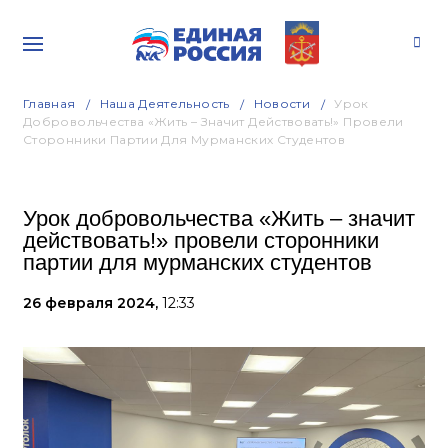
Главная
Наша Деятельность
Новости
Урок
Добровольчества «Жить – Значит Действовать!» Провели
Сторонники Партии Для Мурманских Студентов
Урок добровольчества «Жить – значит
действовать!» провели сторонники
партии для мурманских студентов
26 февраля 2024,
12:33