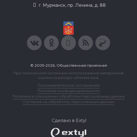
г. Мурманск, пр. Ленина, д. 88
© 2005-2026, Общественная приемная
При полном или частичном использовании материалов
ссылка на ресурс обязательна.
Пользовательское соглашение
Политика конфиденциальности
Политика в отношении обработки персональных данных
Согласие на обработку персональных данных
Сделано в Extyl