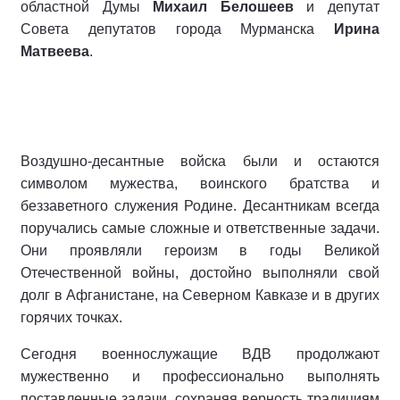
областной Думы
Михаил Белошеев
и депутат
Совета депутатов города Мурманска
Ирина
Матвеева
.
Воздушно-десантные войска были и остаются
символом мужества, воинского братства и
беззаветного служения Родине. Десантникам всегда
поручались самые сложные и ответственные задачи.
Они проявляли героизм в годы Великой
Отечественной войны, достойно выполняли свой
долг в Афганистане, на Северном Кавказе и в других
горячих точках.
Сегодня военнослужащие ВДВ продолжают
мужественно и профессионально выполнять
поставленные задачи, сохраняя верность традициям