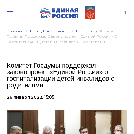
Главная
Наша Деятельность
Новости
Комитет
Госдумы Поддержал Законопроект «Единой России» О
Госпитализации Детей-Инвалидов С Родителями
Комитет Госдумы поддержал
законопроект «Единой России» о
госпитализации детей-инвалидов с
родителями
26 января 2022,
15:05