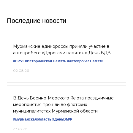
Последние новости
Мурманские единороссы приняли участие в
автопробеге «Дорогами памяти» в День ВДВ
#ЕР51
#Историческая Память
#автопробег Памяти
02.08.26
В День Военно-Морского Флота праздничные
мероприятия прошли во флотских
муниципалитетах Мурманской области
#мурманскаяобласть
#ДеньВМФ
27.07.26