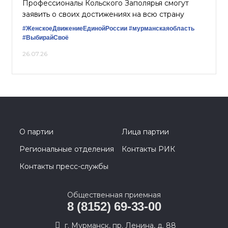
Профессионалы Кольского Заполярья смогут
заявить о своих достижениях на всю страну
#ЖенскоеДвижениеЕдинойРоссии
#мурманскаяобласть
#ВыбирайСвоё
26.07.26
О партии
Лица партии
Региональные отделения
Контакты РИК
Контакты пресс-службы
Общественная приемная
8 (8152) 69-33-00
г. Мурманск, пр. Ленина, д. 88