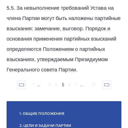
5.5. За невыполнение требований Устава на
члена Партии могут быть наложены партийные
взыскания: замечание, выговор. Порядок и
основания применения партийных взысканий
определяются Положением о партийных
взысканиях, утверждаемым Президиумом
Генерального совета Партии.
1
...
3
4
5
6
7
...
21
1. ОБЩИЕ ПОЛОЖЕНИЯ
2. ЦЕЛИ И ЗАДАЧИ ПАРТИИ