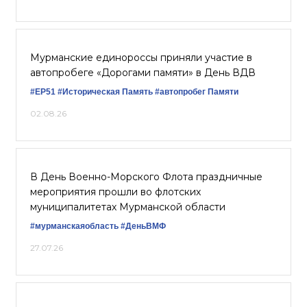
Мурманские единороссы приняли участие в
автопробеге «Дорогами памяти» в День ВДВ
#ЕР51
#Историческая Память
#автопробег Памяти
02.08.26
В День Военно-Морского Флота праздничные
мероприятия прошли во флотских
муниципалитетах Мурманской области
#мурманскаяобласть
#ДеньВМФ
27.07.26