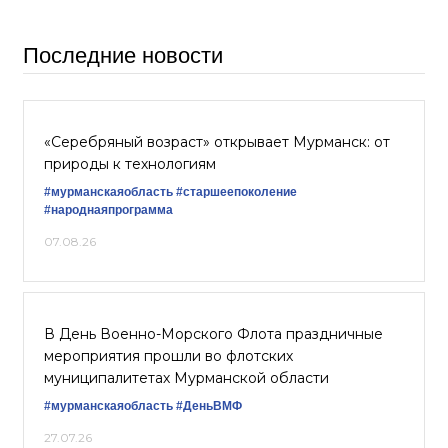
Последние новости
«Серебряный возраст» открывает Мурманск: от
природы к технологиям
#мурманскаяобласть
#старшеепоколение
#народнаяпрограмма
07.08.26
В День Военно-Морского Флота праздничные
мероприятия прошли во флотских
муниципалитетах Мурманской области
#мурманскаяобласть
#ДеньВМФ
27.07.26