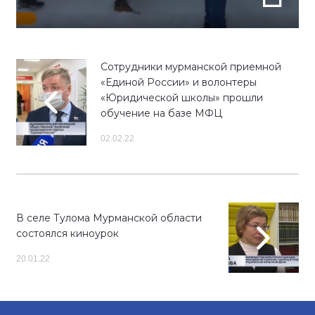
Сотрудники мурманской приемной
«Единой России» и волонтеры
«Юридической школы» прошли
обучение на базе МФЦ
02.02.22
В селе Тулома Мурманской области
состоялся киноурок
20.01.22