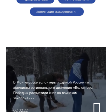
#воинские захоронения
В Мончегорске волонтеры «Единой России» и
активисты регионального движения «Волонтеры
Победы» расчистили снег на воинском
захоронении
02.02.22