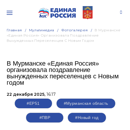
Главная
Мультимедиа
Фотогалерея
В Мурманске
«Единая Россия» Организовала Поздравление
Вынужденных Переселенцев С Новым Годом
В Мурманске «Единая Россия»
организовала поздравление
вынужденных переселенцев с Новым
годом
22 декабря 2025,
16:17
#ЕР51
#Мурманская область
#ПВР
#Новый год