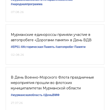
#народнаяпрограмма
07.08.26
Мурманские единороссы приняли участие в
автопробеге «Дорогами памяти» в День ВДВ
#ЕР51
#Историческая Память
#автопробег Памяти
02.08.26
В День Военно-Морского Флота праздничные
мероприятия прошли во флотских
муниципалитетах Мурманской области
#мурманскаяобласть
#ДеньВМФ
27.07.26