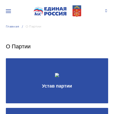
Главная
О Партии
О Партии
Устав партии