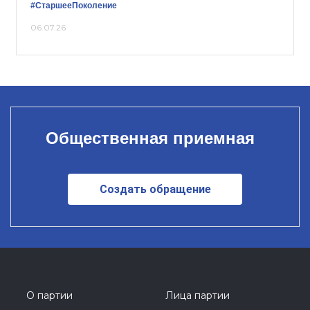
#СтаршееПоколение
06.07.26
Общественная приемная
Создать обращение
О партии
Лица партии