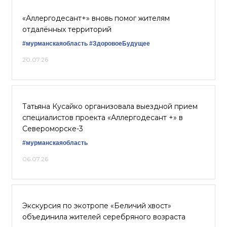
«Аллергодесант+» вновь помог жителям
отдалённых территорий
#мурманскаяобласть
#ЗдоровоеБудущее
20.07.26
Татьяна Кусайко организовала выездной прием
специалистов проекта «Аллергодесант +» в
Североморске-3
#мурманскаяобласть
06.07.26
Экскурсия по экотропе «Беличий хвост»
объединила жителей серебряного возраста