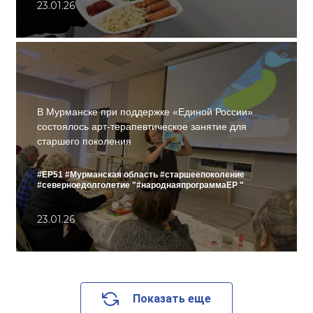
23.01.26
В Мурманске при поддержке «Единой России»
состоялось арт-терапевтическое занятие для
старшего поколения
#ЕР51
#Мурманская область
#старшеепоколение
#северноедолголетие
"#народнаяпрограммаЕР "
23.01.26
Показать еще