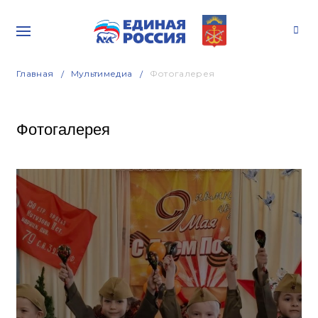
Главная
Мультимедиа
Фотогалерея
Фотогалерея