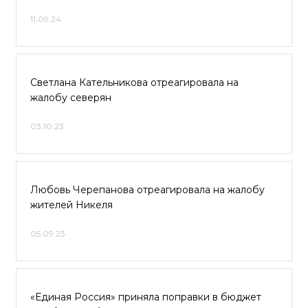
11.09.24
Светлана Кательникова отреагировала на
жалобу северян
03.10.23
Любовь Черепанова отреагировала на жалобу
жителей Никеля
05.09.23
«Единая Россия» приняла поправки в бюджет