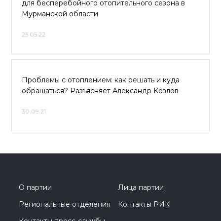
для бесперебойного отопительного сезона в
Мурманской области
25.05.22
Проблемы с отоплением: как решать и куда
обращаться? Разъясняет Александр Козлов
30.09.21
О партии
Лица партии
Региональные отделения
Контакты РИК