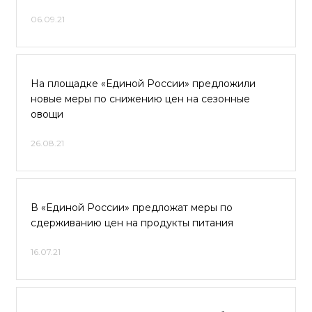
06.09.21
На площадке «Единой России» предложили
новые меры по снижению цен на сезонные
овощи
26.08.21
В «Единой России» предложат меры по
сдерживанию цен на продукты питания
16.07.21