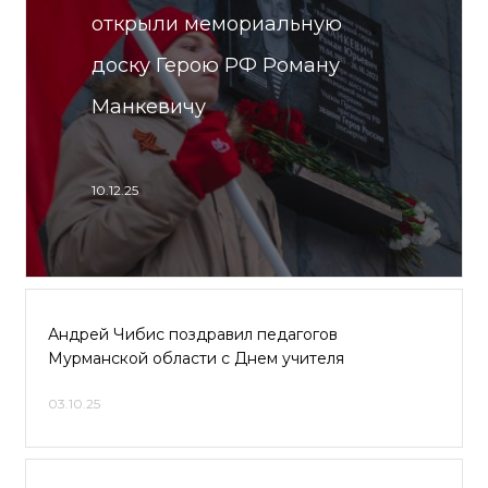
открыли мемориальную
доску Герою РФ Роману
Манкевичу
10.12.25
Андрей Чибис поздравил педагогов
Мурманской области с Днем учителя
03.10.25