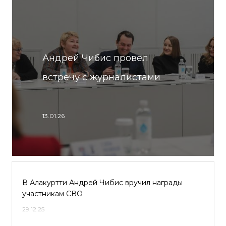
Андрей Чибис провел
встречу с журналистами
13.01.26
В Алакуртти Андрей Чибис вручил награды
участникам СВО
29.12.25