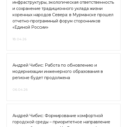
инфраструктуры, экологическая ответственность
и сохранение традиционного уклада жизни
коренных народов Севера: в Мурманске прошел
отчетно-программный форум сторонников
«Единой России»
18.04.26
Андрей Чибис: Работа по обновлению и
модернизации инженерного образования в
регионе будет продолжена
06.04.26
Андрей Чибис: Формирование комфортной
городской среды – приоритетное направление