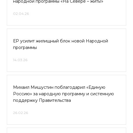
народной программы «На Севере – жить!»
02.04.26
ЕР усилит жилищный блок новой Народной
программы
14.03.26
Михаил Мишустин поблагодарил «Единую
Россию» за народную программу и системную
поддержку Правительства
26.02.26