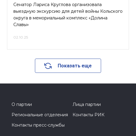
Сенатор Лариса Круглова организовала
выездную экскурсию для детей войны Кольского
округа в мемориальный комплекс «Долина
Славы»
02.10.25
Показать еще
О партии
Лица партии
Региональные отделения
Контакты РИК
Контакты пресс-службы