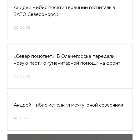
Андрей Чибис посетил военный госпиталь в
ЗАТО Североморск
20.02.26
«Север помогает»: В Оленегорске передали
новую партию гуманитарной помощи на фронт
02.02.26
Андрей Чибис исполнил мечту юной северянки
14.01.26