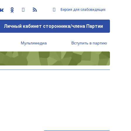
Версия для слабовидящих
Личный кабинет сторонника/члена Партии
Мультимедиа
Вступить в партию
Региональный исполнительный комитет