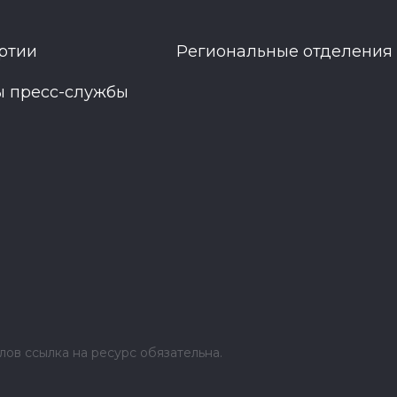
ртии
Региональные отделения
ы пресс-службы
ов ссылка на ресурс обязательна.