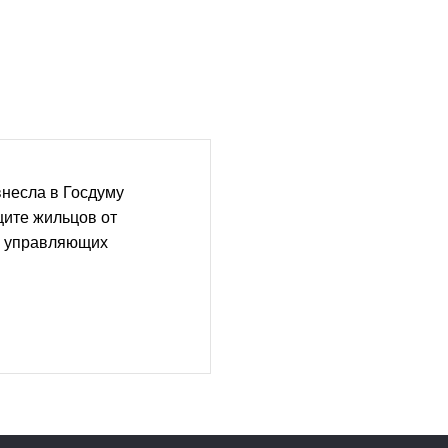
несла в Госдуму
щите жильцов от
х управляющих