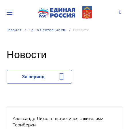
Главная
Наша Деятельность
Новости
Новости
За период
Александр Лихолат встретился с жителями
Териберки