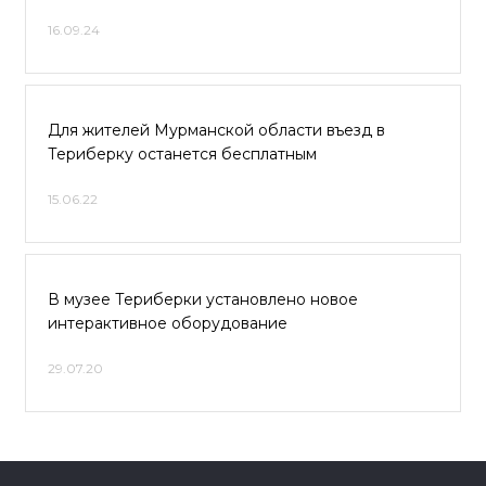
16.09.24
Для жителей Мурманской области въезд в
Териберку останется бесплатным
15.06.22
В музее Териберки установлено новое
интерактивное оборудование
29.07.20