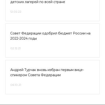
детских лагерей по всей стране
12.02.22
Совет Федерации одобрил бюджет России на
2022-2024 годы
02.12.21
Андрей Турчак вновь избран первым вице-
спикером Совета Федерации
06.10.21