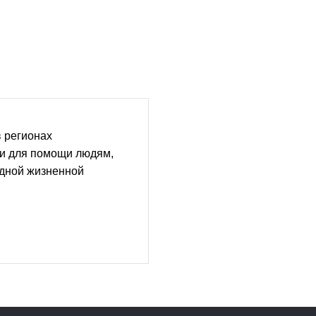
 регионах
ии для помощи людям,
удной жизненной