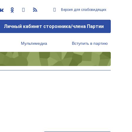
Версия для слабовидящих
Личный кабинет сторонника/члена Партии
Мультимедиа
Вступить в партию
Региональный исполнительный комитет