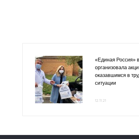
«Единая Россия» в
организовала акц
оказавшимся в тр
ситуации
12.11.21