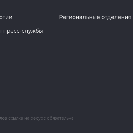
ртии
Региональные отделения
ы пресс-службы
ов ссылка на ресурс обязательна.