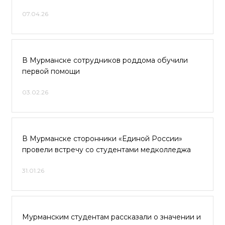
07.04.26
В Мурманске сотрудников роддома обучили
первой помощи
03.02.26
В Мурманске сторонники «Единой России»
провели встречу со студентами медколледжа
31.01.26
Мурманским студентам рассказали о значении и