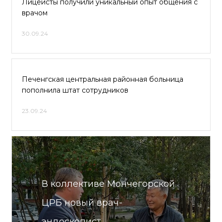
Лицеисты получили уникальный опыт общения с
врачом
30.09.24
Печенгская центральная районная больница
пополнила штат сотрудников
23.09.24
В коллективе Мончегорской
ЦРБ новый врач-
эндоскопист