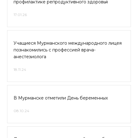
профилактике репродуктивного здоровья
17.01.26
Учащиеся Мурманского международного лицея
познакомились с профессией врача-
анестезиолога
18.11.24
В Мурманске отметили День беременных
08.10.24