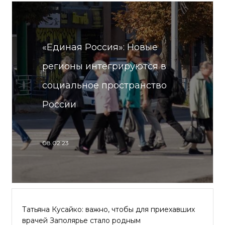
«Единая Россия»: Новые
регионы интегрируются в
социальное пространство
России
08.02.23
Татьяна Кусайко: важно, чтобы для приехавших
врачей Заполярье стало родным