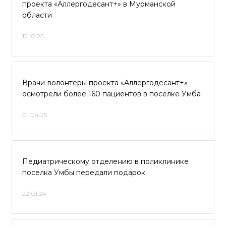
проекта «Аллергодесант+» в Мурманской
области
15.10.25
Врачи-волонтеры проекта «Аллергодесант+»
осмотрели более 160 пациентов в поселке Умба
01.04.25
Педиатрическому отделению в поликлинике
поселка Умбы передали подарок
22.01.24