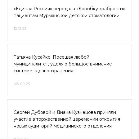
«Единая Россия» передала «Коробку храбрости»
пациентам Мурманской детской стоматологии
12.12.23
Татьяна Кусайко: Посещая любой
муниципалитет, уделяю большое внимание
системе здравоохранения
08.09.23
Сергей Дубовой и Диана Кузнецова приняли
участие в торжественной церемонии открытия
новых аудиторий медицинского отделения
16.06.23