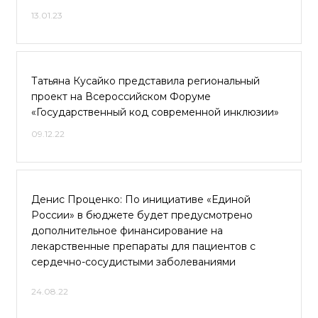
13.01.23
Татьяна Кусайко представила региональный
проект на Всероссийском Форуме
«Государственный код современной инклюзии»
09.12.22
Денис Проценко: По инициативе «Единой
России» в бюджете будет предусмотрено
дополнительное финансирование на
лекарственные препараты для пациентов с
сердечно-сосудистыми заболеваниями
24.08.22