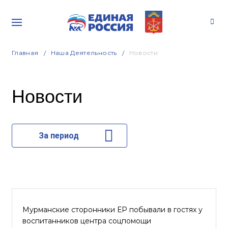
Главная
Наша Деятельность
Новости
Новости
За период
Мурманские сторонники ЕР побывали в гостях у
воспитанников центра соцпомощи