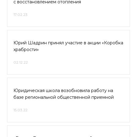
с восстановлением отопления
17.02.23
Юрий Шадрин принял участие в акции «Коробка
храбрости»
02.12.22
Юридическая школа возобновила работу на
базе региональной общественной приемной
15.03.22