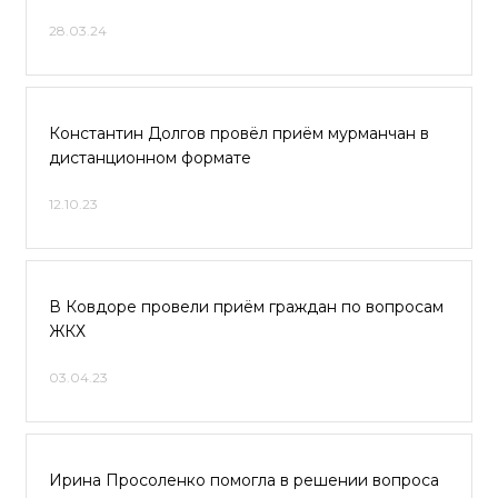
28.03.24
Константин Долгов провёл приём мурманчан в
дистанционном формате
12.10.23
В Ковдоре провели приём граждан по вопросам
ЖКХ
03.04.23
Ирина Просоленко помогла в решении вопроса