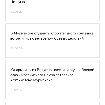
Ниткина
03.03.26
В Мурманске студенты строительного колледжа
встретились с ветераном боевых действий
20.02.26
Юнармейцы из Видяево посетили Музей боевой
славы Российского Союза ветеранов
Афганистана Мурманска
10.02.26