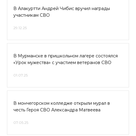
В Алакуртти Андрей Чибис вручил награды
участникам СВО
29.12.25
В Мурманске в пришкольном лагере состоялся
«Урок мужества» с участием ветеранов СВО
01.07.25
В мончегорском колледже открыли мурал в
честь Героя СВО Александра Матвеева
07.05.25