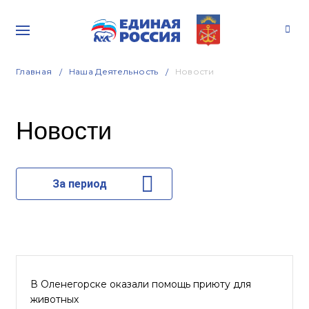
Главная
Наша Деятельность
Новости
Новости
За период
В Оленегорске оказали помощь приюту для
животных