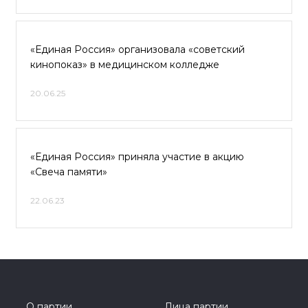
«Единая Россия» организовала «советский
кинопоказ» в медицинском колледже
20.06.25
«Единая Россия» приняла участие в акцию
«Свеча памяти»
22.06.23
О партии
Лица партии