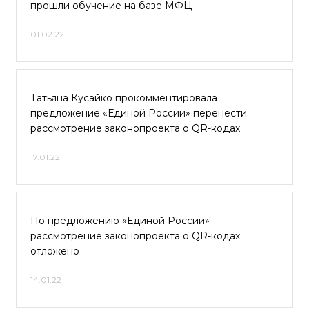
прошли обучение на базе МФЦ
01.02.22
Татьяна Кусайко прокомментировала
предложение «Единой России» перенести
рассмотрение законопроекта о QR-кодах
17.01.22
По предложению «Единой России»
рассмотрение законопроекта о QR-кодах
отложено
14.01.22