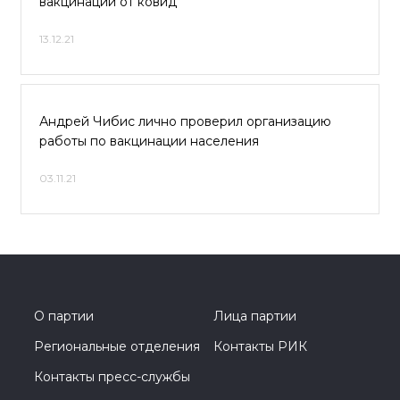
вакцинации от ковид
13.12.21
Андрей Чибис лично проверил организацию
работы по вакцинации населения
03.11.21
О партии
Лица партии
Региональные отделения
Контакты РИК
Контакты пресс-службы