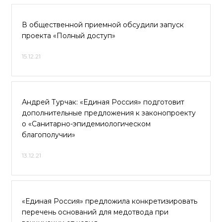
В общественной приемной обсудили запуск
проекта «Полный доступ»
15.12.21
Андрей Турчак: «Единая Россия» подготовит
дополнительные предложения к законопроекту
о «Санитарно-эпидемиологическом
благополучии»
13.12.21
«Единая Россия» предложила конкретизировать
перечень оснований для медотвода при