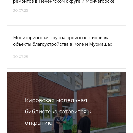
ремонтов в Печенгском округе и Мончегорске
30.07.25
Мониторинговая группа проинспектировала
объекты благоустройства в Коле и Мурмашах
30.07.25
Кировская модельная
библиотека готовится к
открытию