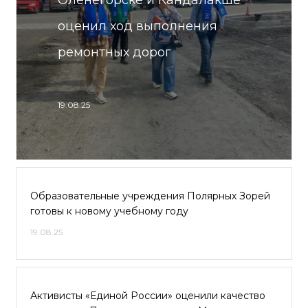
Оленегорске и Кандалакше
оценил ход выполнения
ремонтных дорог
19.08.25
Образовательные учреждения Полярных Зорей
готовы к новому учебному году
19.08.25
Активисты «Единой России» оценили качество