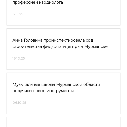
профессией кардиолога
17.11.25
Анна Головина проинспектировала ход
строительства фиджитал-центра в Мурманске
16.10.25
Музыкальные школы Мурманской области
получили новые инструменты
06.10.25