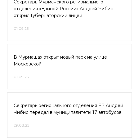
Секретарь Мурманского регионального
отделения «Единой России» Андрей Чибис
открыл Губернаторский лицей
01.09.25
В Мурмашах открыт новый парк на улице
Московской
01.09.25
Секретарь регионального отделения ЕР Андрей
Чибис передал в муниципалитеты 17 автобусов
29.08.25