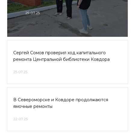
29.07.25
Сергей Сомов проверил ход капитального
ремонта Центральной библиотеки Ковдора
25.07.25
В Североморске и Ковдоре продолжаются
ямочные ремонты
22.07.25