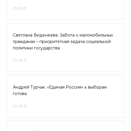
25.06.21
Светлана Виденеева: Забота о маломобильных
гражданах – приоритетная задача социальной
политики государства
24.06.21
Андрей Турчак: «Единая Россия» к выборам
готова
24.06.21