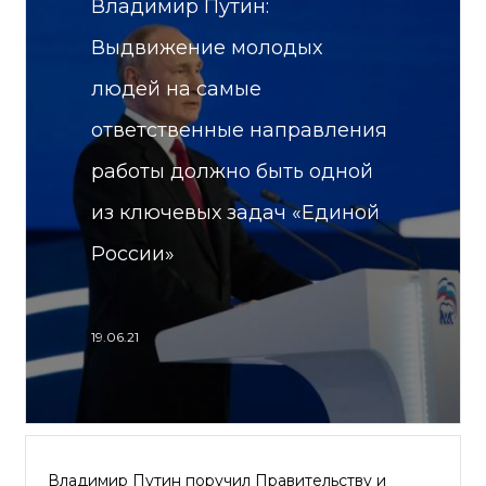
Владимир Путин:
Выдвижение молодых
людей на самые
ответственные направления
работы должно быть одной
из ключевых задач «Единой
России»
19.06.21
Владимир Путин поручил Правительству и