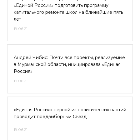
«Единой России» подготовить программу
капитального ремонта школ на ближайшие пять
лет
19.06.21
Андрей Чибис: Почти все проекты, реализуемые
в Мурманской области, инициировала «Единая
Россия»
19.06.21
«Единая Россия» первой из политических партий
проводит предвыборный Съезд
19.06.21