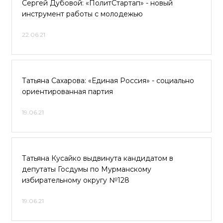
Сергей Дубовой: «ПолитСтартап» - новый
инструмент работы с молодежью
22.06.21
Татьяна Сахарова: «Единая Россия» - социально
ориентированная партия
19.06.21
Татьяна Кусайко выдвинута кандидатом в
депутаты Госдумы по Мурманскому
избирательному округу №128
19.06.21