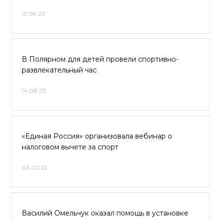
15.08.23
В Полярном для детей провели спортивно-
развлекательный час
14.08.23
«Единая Россия» организовала вебинар о
налоговом вычете за спорт
03.02.22
Василий Омельчук оказал помощь в установке