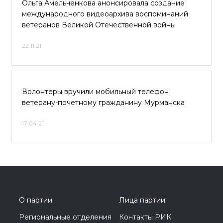
Ольга Амельченкова анонсировала создание
международного видеоархива воспоминаний
ветеранов Великой Отечественной войны
22.11.21
Волонтеры вручили мобильный телефон
ветерану-почетному гражданину Мурманска
17.04.21
О партии
Лица партии
Региональные отделения
Контакты РИК