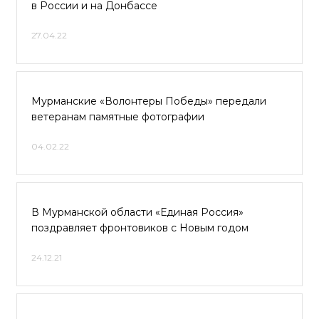
в России и на Донбассе
27.04.22
Мурманские «Волонтеры Победы» передали
ветеранам памятные фотографии
04.02.22
В Мурманской области «Единая Россия»
поздравляет фронтовиков с Новым годом
24.12.21