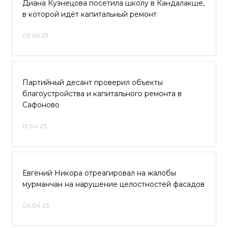
Диана Кузнецова посетила школу в Кандалакше,
в которой идёт капитальный ремонт
05.06.23
Партийный десант проверил объекты
благоустройства и капитального ремонта в
Сафоново
13.04.23
Евгений Никора отреагировал на жалобы
мурманчан на нарушение целостностей фасадов
06.04.23