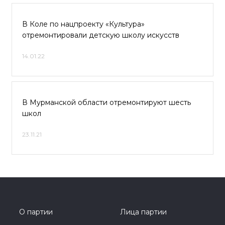
В Коле по нацпроекту «Культура»
отремонтировали детскую школу искусств
14.01.22
В Мурманской области отремонтируют шесть
школ
23.11.21
О партии
Лица партии