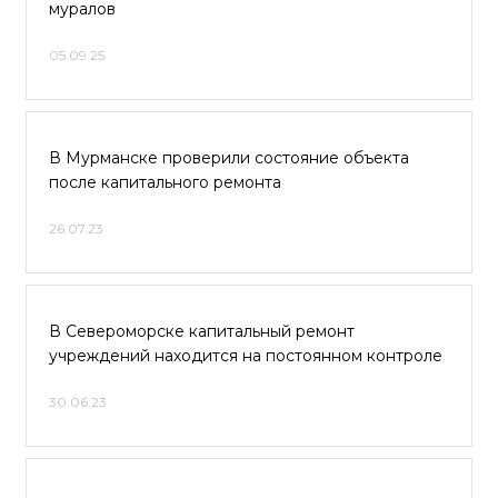
муралов
05.09.25
В Мурманске проверили состояние объекта
после капитального ремонта
26.07.23
В Североморске капитальный ремонт
учреждений находится на постоянном контроле
30.06.23