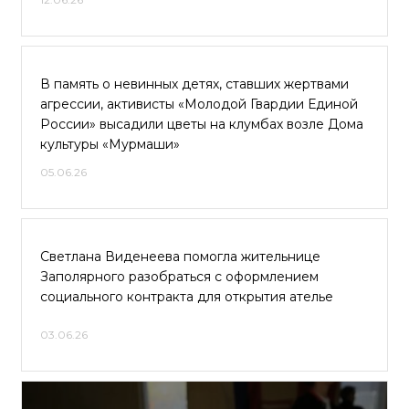
В память о невинных детях, ставших жертвами
агрессии, активисты «Молодой Гвардии Единой
России» высадили цветы на клумбах возле Дома
культуры «Мурмаши»
05.06.26
Светлана Виденеева помогла жительнице
Заполярного разобраться с оформлением
социального контракта для открытия ателье
03.06.26