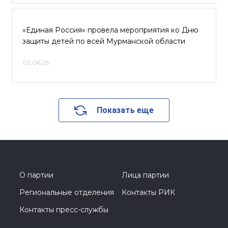
«Единая Россия» провела мероприятия ко Дню
защиты детей по всей Мурманской области
02.06.26
Показать еще
О партии
Лица партии
Региональные отделения
Контакты РИК
Контакты пресс-службы