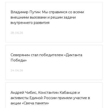
Владимир Путин: Мы справимся со всеми
внешними вызовами и решим задачи
внутреннего развития
28.06.26
Северянин стал победителем «Диктанта
Победы»
24.06.26
Андрей Чибис, Константин Кабанцов и
активисты Единой России приняли участие в
акции «Свеча памяти»