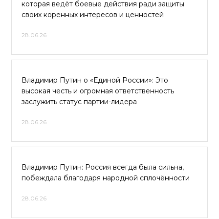
которая ведёт боевые действия ради защиты
своих коренных интересов и ценностей
28.06.26
Владимир Путин о «Единой России»: Это
высокая честь и огромная ответственность
заслужить статус партии-лидера
28.06.26
Владимир Путин: Россия всегда была сильна,
побеждала благодаря народной сплочённости
28.06.26