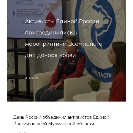
Активисты Единой России
присоединились к
мероприятиям Всемирного
дня донора крови
16.06.26
День России объединил активистов Единой
России по всей Мурманской области
12.06.26