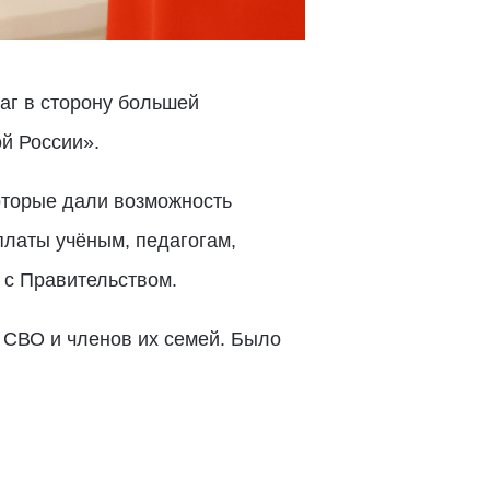
г в сторону большей
й России».
оторые дали возможность
платы учёным, педагогам,
 с Правительством.
 СВО и членов их семей. Было