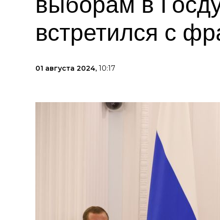
выборам в Госд
встретился с ф
01 августа 2024,
10:17