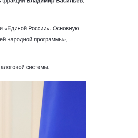
ль фракции
Владимир Васильев
,
ми «Единой России». Основную
ей народной программы», –
алоговой системы.