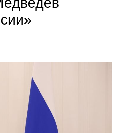
Медведев
ссии»