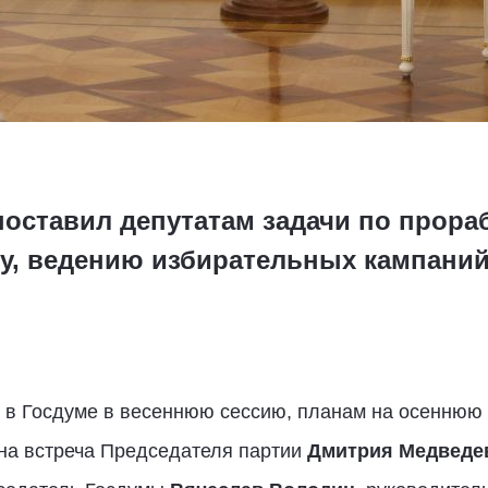
поставил депутатам задачи по прора
у, ведению избирательных кампани
 в Госдуме в весеннюю сессию, планам на осеннюю 
на встреча Председателя партии
Дмитрия Медведе