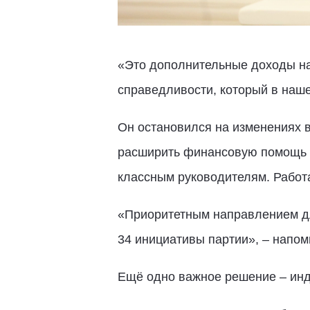
«Это дополнительные доходы на
справедливости, который в наш
Он остановился на изменениях 
расширить финансовую помощь р
классным руководителям. Работа
«Приоритетным направлением дл
34 инициативы партии», – напо
Ещё одно важное решение – ин