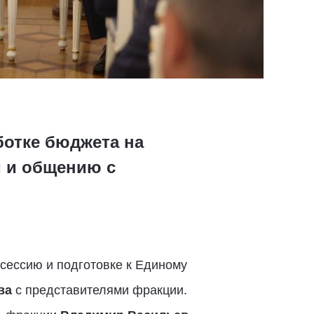
ботке бюджета на
й и общению с
сессию и подготовке к Единому
ва
с представителями фракции.