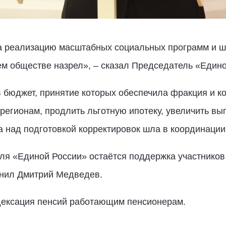
 реализацию масштабных социальных программ и ша
ем обществе назрел», – сказал Председатель «Едино
в бюджет, принятие которых обеспечила фракция и к
егионам, продлить льготную ипотеку, увеличить вы
 над подготовкой корректировок шла в координации
я «Единой России» остаётся поддержка участников
мнил Дмитрий Медведев.
дексация пенсий работающим пенсионерам.