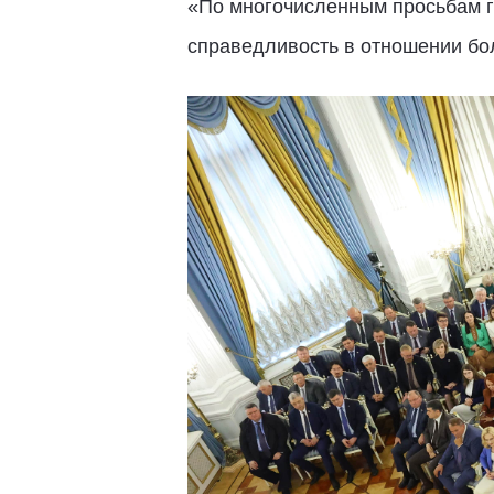
«По многочисленным просьбам г
справедливость в отношении бол