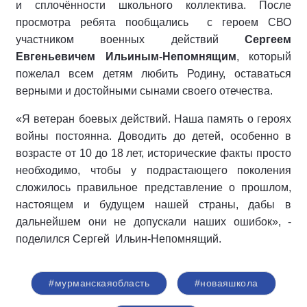
и сплочённости школьного коллектива. После
просмотра ребята пообщались с героем СВО
участником военных действий
Сергеем
Евгеньевичем Ильиным-Непомнящим
, который
пожелал всем детям любить Родину, оставаться
верными и достойными сынами своего отечества.
«Я ветеран боевых действий. Наша память о героях
войны постоянна. Доводить до детей, особенно в
возрасте от 10 до 18 лет, исторические факты просто
необходимо, чтобы у подрастающего поколения
сложилось правильное представление о прошлом,
настоящем и будущем нашей страны, дабы в
дальнейшем они не допускали наших ошибок», -
поделился Сергей Ильин-Непомнящий.
#мурманскаяобласть
#новаяшкола