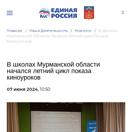
Главная
Наша Деятельность
Новости
В Школах
Мурманской Области Начался Летний Цикл Показа
Киноуроков
В школах Мурманской области
начался летний цикл показа
киноуроков
07 июня 2024,
10:50