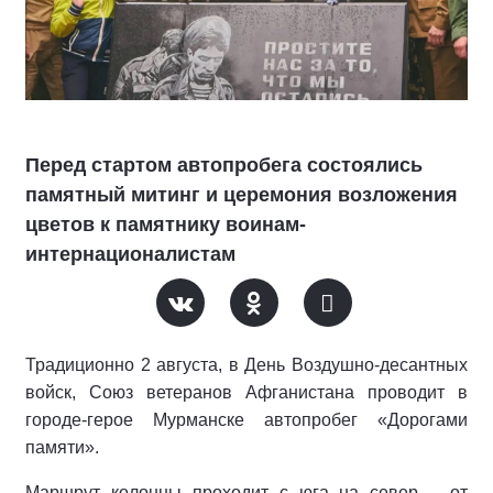
Перед стартом автопробега состоялись
памятный митинг и церемония возложения
цветов к памятнику воинам-
интернационалистам
Традиционно 2 августа, в День Воздушно-десантных
войск, Союз ветеранов Афганистана проводит в
городе-герое Мурманске автопробег «Дорогами
памяти».
Маршрут колонны проходит с юга на север – от