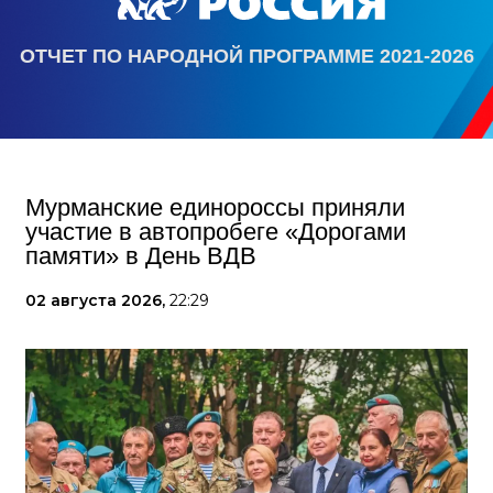
ОТЧЕТ ПО НАРОДНОЙ ПРОГРАММЕ 2021-2026
Мурманские единороссы приняли
участие в автопробеге «Дорогами
памяти» в День ВДВ
02 августа 2026,
22:29