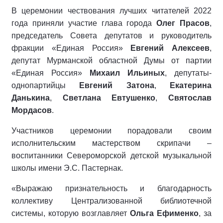
В церемонии чествования лучших читателей 2022
года приняли участие глава города
Олег Прасов
,
председатель Совета депутатов и руководитель
фракции «Единая Россия»
Евгений Алексеев
,
депутат Мурманской областной Думы от партии
«Единая Россия»
Михаил Ильиных
, депутаты-
однопартийцы
Евгений Затона
,
Екатерина
Данькина
,
Светлана Евтушенко
,
Святослав
Мордасов
.
Участников церемонии порадовали своим
исполнительским мастерством скрипачи –
воспитанники Североморской детской музыкальной
школы имени Э.С. Пастернак.
«Выражаю признательность и благодарность
коллективу Централизованной библиотечной
системы, которую возглавляет
Ольга Ефименко
, за