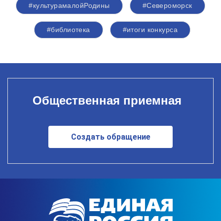
#культурамалойРодины
#Североморск
#библиотека
#итоги конкурса
Общественная приемная
Создать обращение