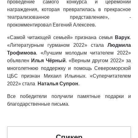
проведение самого конкурса и церемонии
награждения, которая превратилась в прекрасное
театрализованное представление», -
прокомментировал Евгений Алексеев.
«Самой читающей семьей» признана семья
Варук
.
«Литературным гурманом 2022» стала
Людмила
Трофимова
. «Лучшим молодым читателем 2022»
объявлен
Илья Чёрный
. «Верным другом 2022» за
многолетнюю поддержку и помощь Североморской
ЦБС признан Михаил Ильиных. «Суперчитателем
2022» стала
Наталья Супрон
.
Все победители получили памятные подарки и
благодарственные письма.
Спикер