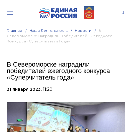
Главная
Наша Деятельность
Новости
В
Североморске Наградили Победителей Ежегодного
Конкурса «Суперчитатель Года»
В Североморске наградили
победителей ежегодного конкурса
«Суперчитатель года»
31 января 2023,
11:20