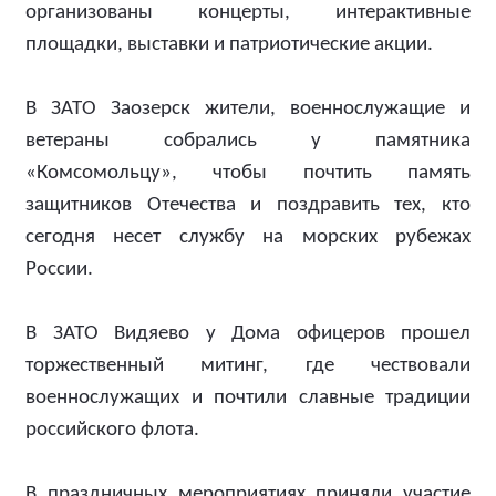
организованы концерты, интерактивные
площадки, выставки и патриотические акции.
В ЗАТО Заозерск жители, военнослужащие и
ветераны собрались у памятника
«Комсомольцу», чтобы почтить память
защитников Отечества и поздравить тех, кто
сегодня несет службу на морских рубежах
России.
В ЗАТО Видяево у Дома офицеров прошел
торжественный митинг, где чествовали
военнослужащих и почтили славные традиции
российского флота.
В праздничных мероприятиях приняли участие