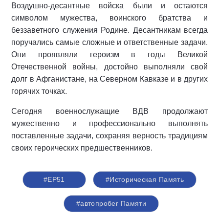
Воздушно-десантные войска были и остаются
символом мужества, воинского братства и
беззаветного служения Родине. Десантникам всегда
поручались самые сложные и ответственные задачи.
Они проявляли героизм в годы Великой
Отечественной войны, достойно выполняли свой
долг в Афганистане, на Северном Кавказе и в других
горячих точках.
Сегодня военнослужащие ВДВ продолжают
мужественно и профессионально выполнять
поставленные задачи, сохраняя верность традициям
своих героических предшественников.
#ЕР51
#Историческая Память
#автопробег Памяти