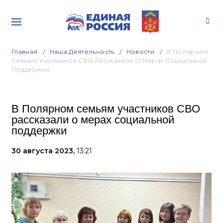
Главная
Наша Деятельность
Новости
В Полярном
Семьям Участников СВО Рассказали О Мерах Социальной
Поддержки
В Полярном семьям участников СВО
рассказали о мерах социальной
поддержки
30 августа 2023,
13:21