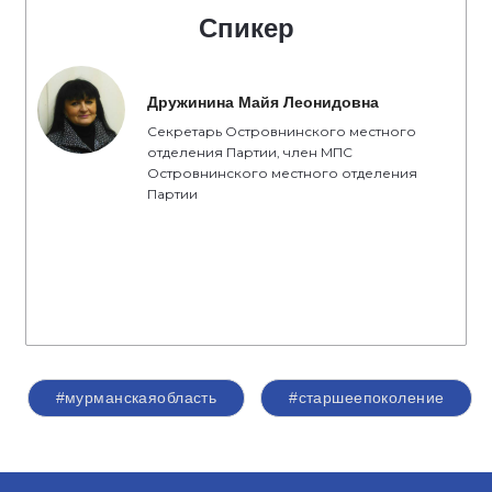
Спикер
Дружинина Майя Леонидовна
Секретарь Островнинского местного
отделения Партии, член МПС
Островнинского местного отделения
Партии
#мурманскаяобласть
#старшеепоколение