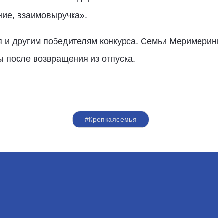
ние, взаимовыручка».
я и другим победителям конкурса. Семьи Меримерин
 после возвращения из отпуска.
#Крепкаясемья