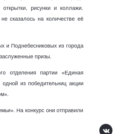
 открытки, рисунки и коллажи.
 не сказалось на количестве её
ых и Поднебесниковых из города
 заслуженные призы.
ого отделения партии «Единая
 одной из победительниц акции
ом».
мьи». На конкурс они отправили