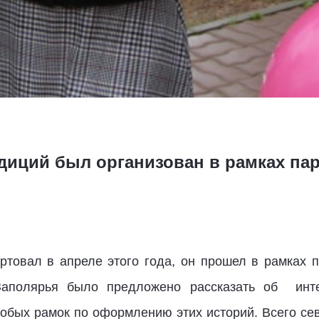
диций был организован в рамках пар
ртовал в апреле этого года, он прошел в рамках 
аполярья было предложено рассказать об инт
обых рамок по оформлению этих историй. Всего сев