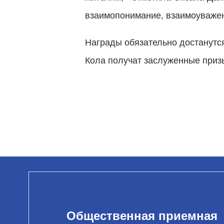
взаимопонимание, взаимоуваже
Награды обязательно достанутс
Кола получат заслуженные призы
Общественная приемная