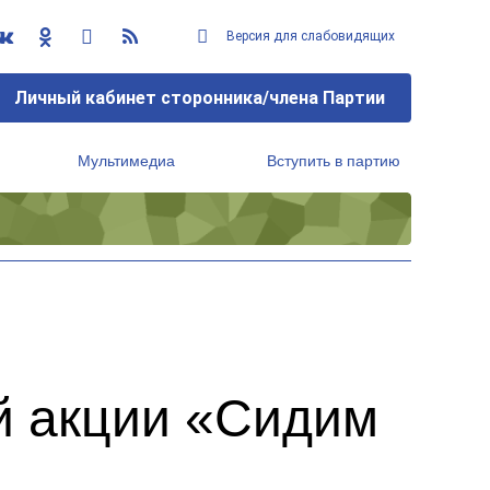
Версия для слабовидящих
Личный кабинет сторонника/члена Партии
Мультимедиа
Вступить в партию
Региональный исполнительный комитет
й акции «Сидим