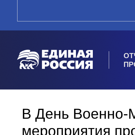
ОТ
ПР
В День Военно-
мероприятия пр