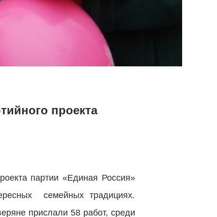
тийного проекта
проекта партии «Единая Россия»
ересных семейных традициях.
еряне прислали 58 работ, среди