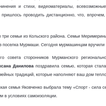
чинения и стихи, видеоматериалы, всевозможные
 пришлось проводить дистанционно, что, впрочем,
и три семьи из Кольского района. Семьи Меримерин
 из поселка Мурмаши. Сегодня мурмашинцам вручили
го совета сторонников Мурманского региональн
ксана Данилова
поздравила семью, которая стала
мейных традиций, которые наполняют ваш дом тепл
кая семья Яковченко выбрала тему «Спорт - сила се
и в условиях самоизоляции.