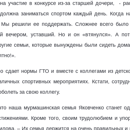
на участие в конкурсе из-за старшей дочери, - р
 должна заниматься спортом каждый день. Когда н
 Мы решили ее поддержать. Сложнее всего было 
ой вечером, уставший. Но и он «втянулся». А по
ругие семьи, которые вынуждены были сидеть дома.
тно!».
но сдает нормы ГТО и вместе с коллегами из дет
зличных спортивных мероприятиях. Кстати, сотру
болеть за свою коллегу.
что наша мурмашинская семья Яковченко станет од
тижениями. Кроме того, своим трудолюбием и упо
илова. – Их семья держится на очень правильных и