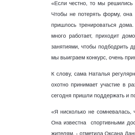
«Если честно, то мы решились 
Чтобы не потерять форму, она
пришлось тренироваться дома.
много работает, приходит дом
занятиями, чтобы подбодрить д
мы выиграем конкурс, очень прия
К слову, сама Наталья регуляр
охотно принимает участие в ра
сегодня пришли поддержать и по
«Я нисколько не сомневалась, 
Она известна спортивными дос
жителям, - отметила Оксана Дан