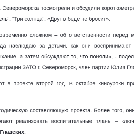
 Североморска посмотрели и обсудили короткометра
ль", "Три солнца", «Друг в беде не бросит».
временно сложном – об ответственности перед м
гда наблюдаю за детьми, как они воспринимают 
ыхание, а затем обсуждают то, что поняли», - под
страции ЗАТО г. Североморск, член партии Юлия Гл
т в проекте второй год. В октябре киноуроки пр
тодическую составляющую проекта. Более того, он
могают реализовать воспитательные планы – ключ
Гладских
.