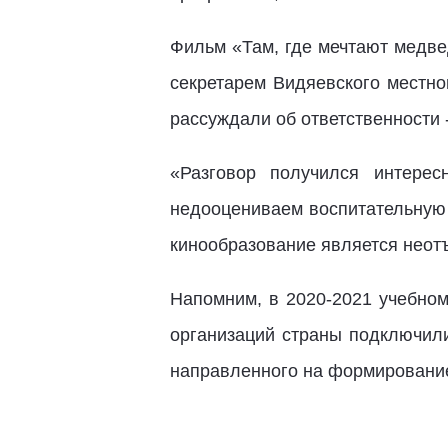
Фильм «Там, где мечтают медве
секретарем Видяевского местн
рассуждали об ответственности 
«Разговор получился интере
недооцениваем воспитательную 
кинообразование является неот
Напомним, в 2020-2021 учебном
организаций страны подключили
направленного на формирование