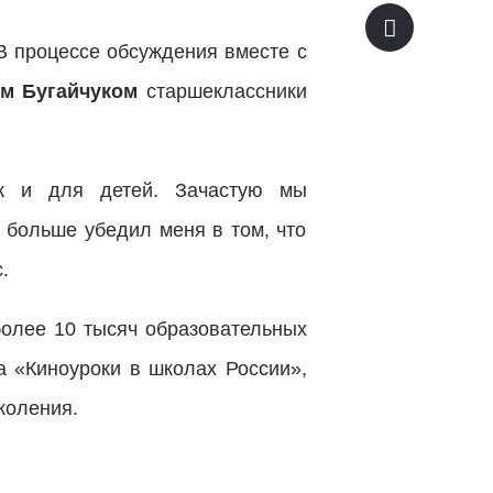
В процессе обсуждения вместе с
м Бугайчуком
старшеклассники
ак и для детей. Зачастую мы
 больше убедил меня в том, что
.
более 10 тысяч образовательных
а «Киноуроки в школах России»,
коления.