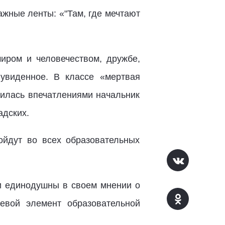
жные ленты: «"Там, где мечтают
иром и человечеством, дружбе,
увиденное. В классе «мертвая
елилась впечатлениями начальник
адских.
ойдут во всех образовательных
и единодушны в своем мнении о
евой элемент образовательной