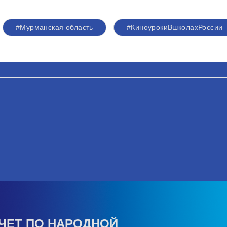
#Мурманская область
#КиноурокиВшколахРоссии
ЧЕТ ПО НАРОДНОЙ