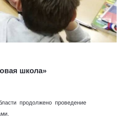
Новая школа»
области продолжено проведение
ами.
.