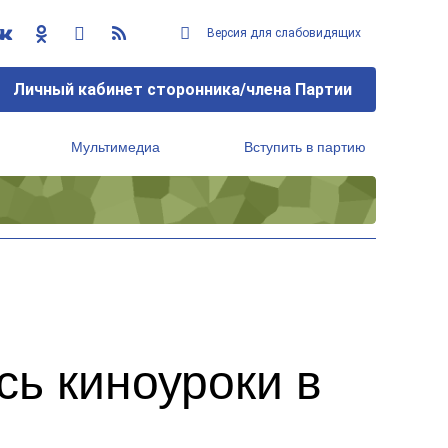
Версия для слабовидящих
Личный кабинет сторонника/члена Партии
Мультимедиа
Вступить в партию
Региональный исполнительный комитет
ь киноуроки в