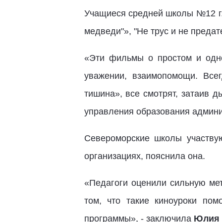
Учащиеся средней школы №12 г.
медведи"», "Не трус и не предате
«Эти фильмы о простом и одно
уважении, взаимопомощи. Все
тишина», все смотрят, затаив д
управления образования админи
Североморские школы участвую
организациях, пояснила она.
«Педагоги оценили сильную ме
том, что такие киноуроки по
программы», - заключила
Юлия 