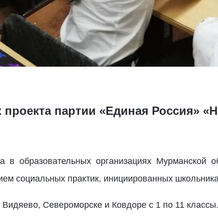
х проекта партии «Единая Россия» «
да в образовательных организациях Мурманской 
ием социальных практик, инициированных школьник
 Видяево, Североморске и Ковдоре с 1 по 11 классы