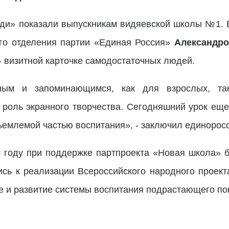
ди» показали выпускникам видяевской школы №1. 
ого отделения партии «Единая Россия»
Александро
- визитной карточке самодостаточных людей.
сным и запоминающимся, как для взрослых, т
роль экранного творчества. Сегодняшний урок еще
ъемлемой частью воспитания», - заключил единоросс
 году при поддержке партпроекта «Новая школа» 
сь к реализации Всероссийского народного проект
 и развитие системы воспитания подрастающего по