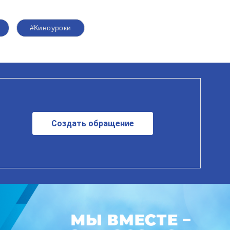
#Киноуроки
Создать обращение