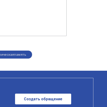
рическаяпамять
Создать обращение