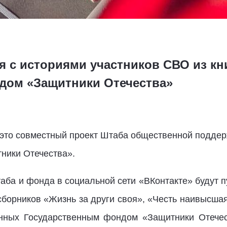
я с историями участников СВО из кн
дом «Защитники Отечества»
 это совместный проект Штаба общественной подде
тники Отечества».
ба и фонда в социальной сети «ВКонтакте» будут п
сборников «Жизнь за други своя», «Честь наивысшая
нных Государственным фондом «Защитники Отечест