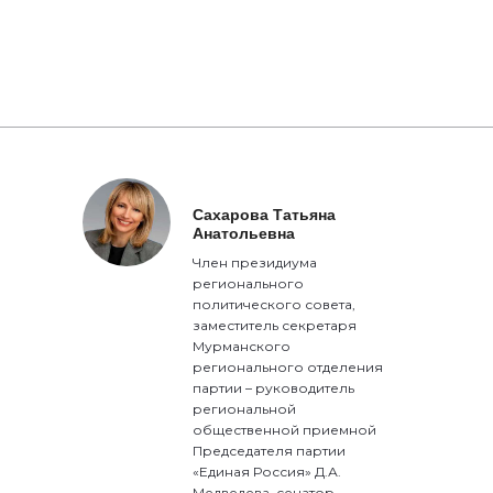
Сахарова Татьяна
Анатольевна
Член президиума
регионального
политического совета,
заместитель секретаря
Мурманского
регионального отделения
партии – руководитель
региональной
общественной приемной
Председателя партии
«Единая Россия» Д.А.
Медведева, сенатор