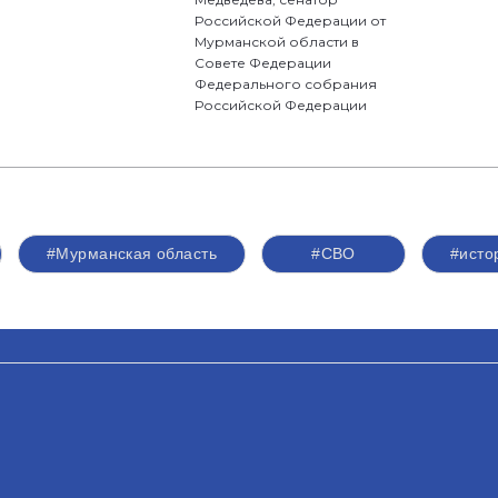
Российской Федерации от
Мурманской области в
Совете Федерации
Федерального собрания
Российской Федерации
#Мурманская область
#СВО
#исто