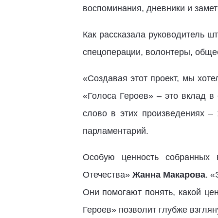
воспоминания, дневники и замет
Как рассказала руководитель ш
спецоперации, волонтеры, общес
«Создавая этот проект, мы хот
«Голоса Героев» – это вклад в
слово в этих произведениях –
парламентарий.
Особую ценность собранных 
Отечества»
Жанна Макарова
. 
Они помогают понять, какой це
Героев» позволит глубже взглян