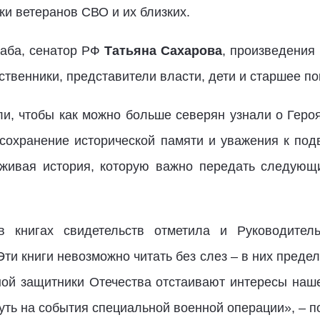
ки ветеранов СВО и их близких.
таба, сенатор РФ
Татьяна Сахарова
, произведения
твенники, представители власти, дети и старшее по
ели, чтобы как можно больше северян узнали о Геро
 сохранение исторической памяти и уважения к под
 живая история, которую важно передать следующ
в книгах свидетельств отметила и Руководите
«Эти книги невозможно читать без слез – в них преде
ной защитники Отечества отстаивают интересы наш
уть на события специальной военной операции», – п