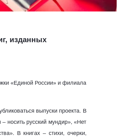
иг, изданных
ржки «Единой России» и филиала
убликоваться выпуски проекта. В
 – носить русский мундир», «Нет
ва». В книгах – стихи, очерки,