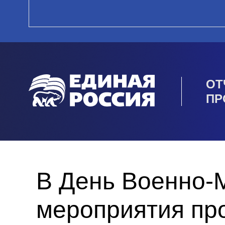
ОТ
ПР
В День Военно-
мероприятия пр