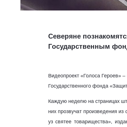
Северяне познакомятс
Государственным фон
Видеопроект «Голоса Героев» –
Государственного фонда «Защи
Каждую неделю на страницах шта
них прозвучат произведения из 
уз святее товарищества», изда