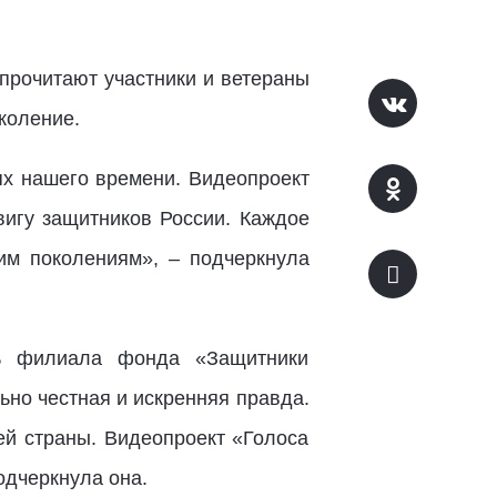
 прочитают участники и ветераны
коление.
ях нашего времени. Видеопроект
вигу защитников России. Каждое
им поколениям», – подчеркнула
ль филиала фонда «Защитники
льно честная и искренняя правда.
ей страны. Видеопроект «Голоса
одчеркнула она.