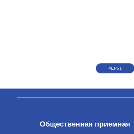
#ЕР51
Общественная приемная