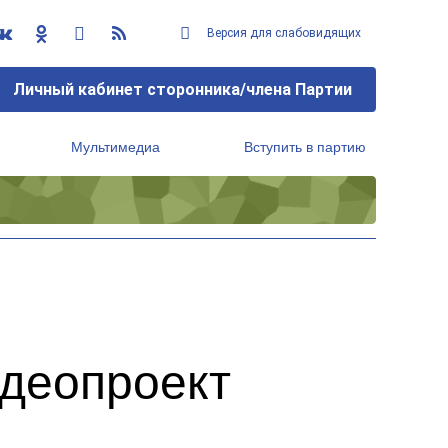
Версия для слабовидящих
Личный кабинет сторонника/члена Партии
Мультимедиа
Вступить в партию
Региональный исполнительный комитет
идеопроект