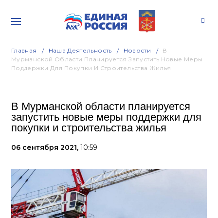
Главная
Наша Деятельность
Новости
В
Мурманской Области Планируется Запустить Новые Меры
Поддержки Для Покупки И Строительства Жилья
В Мурманской области планируется
запустить новые меры поддержки для
покупки и строительства жилья
06 сентября 2021,
10:59