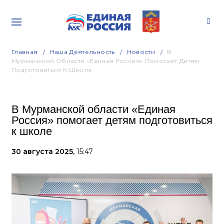
Главная
Наша Деятельность
Новости
В
Мурманской Области «Единая Россия» Помогает Детям
Подготовиться К Школе
В Мурманской области «Единая
Россия» помогает детям подготовиться
к школе
30 августа 2025,
15:47