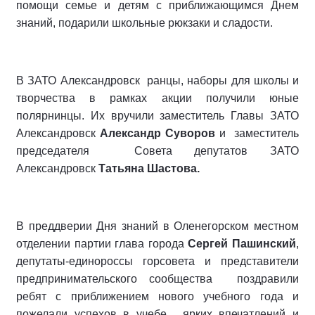
помощи семье и детям с приближающимся Днем
знаний, подарили школьные рюкзаки и сладости.
В ЗАТО Александровск ранцы, наборы для школы и
творчества в рамках акции получили юные
полярнинцы. Их вручили заместитель Главы ЗАТО
Александровск
Александр Суворов
и заместитель
председателя Совета депутатов ЗАТО
Александровск
Татьяна Шастова.
В преддверии Дня знаний в Оленегорском местном
отделении партии глава города
Сергей Пашинский
,
депутаты-единороссы горсовета и представители
предпринимательского сообщества поздравили
ребят с приближением нового учебного года и
пожелали успехов в учебе, ярких впечатлений и