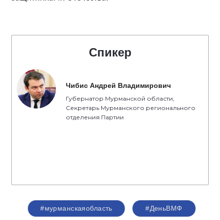
Спикер
Чибис Андрей Владимирович
Губернатор Мурманской области,
Секретарь Мурманского регионального
отделения Партии
#мурманскаяобласть
#ДеньВМФ