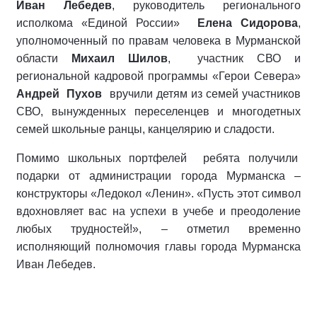
Иван Лебедев
, руководитель регионального
исполкома «Единой России»
Елена Сидорова
,
уполномоченный по правам человека в Мурманской
области
Михаил Шилов
, участник СВО и
региональной кадровой программы «Герои Севера»
Андрей Пухов
вручили детям из семей участников
СВО, вынужденных переселенцев и многодетных
семей школьные ранцы, канцелярию и сладости.
Помимо школьных портфелей ребята получили
подарки от администрации города Мурманска –
конструкторы «Ледокол «Ленин». «Пусть этот символ
вдохновляет вас на успехи в учебе и преодоление
любых трудностей!», – отметил временно
исполняющий полномочия главы города Мурманска
Иван Лебедев.