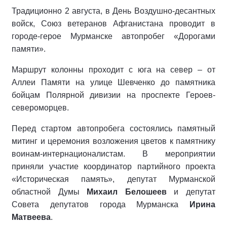
Традиционно 2 августа, в День Воздушно-десантных
войск, Союз ветеранов Афганистана проводит в
городе-герое Мурманске автопробег «Дорогами
памяти».
Маршрут колонны проходит с юга на север – от
Аллеи Памяти на улице Шевченко до памятника
бойцам Полярной дивизии на проспекте Героев-
североморцев.
Перед стартом автопробега состоялись памятный
митинг и церемония возложения цветов к памятнику
воинам-интернационалистам. В мероприятии
приняли участие координатор партийного проекта
«Историческая память», депутат Мурманской
областной Думы
Михаил Белошеев
и депутат
Совета депутатов города Мурманска
Ирина
Матвеева
.