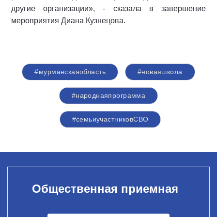
другие организации», - сказала в завершение
мероприятия Диана Кузнецова.
#мурманскаяобласть
#новаяшкола
#народнаяпрограмма
#семьиучастниковСВО
Общественная приемная