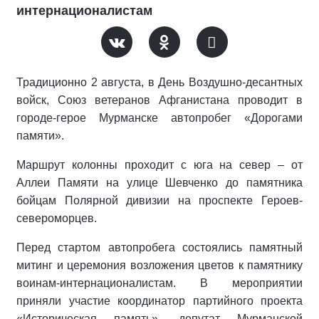
интернационалистам
Традиционно 2 августа, в День Воздушно-десантных
войск, Союз ветеранов Афганистана проводит в
городе-герое Мурманске автопробег «Дорогами
памяти».
Маршрут колонны проходит с юга на север – от
Аллеи Памяти на улице Шевченко до памятника
бойцам Полярной дивизии на проспекте Героев-
североморцев.
Перед стартом автопробега состоялись памятный
митинг и церемония возложения цветов к памятнику
воинам-интернационалистам. В мероприятии
приняли участие координатор партийного проекта
«Историческая память», депутат Мурманской