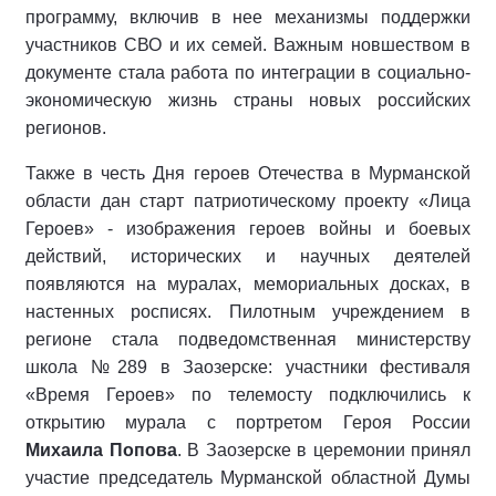
программу, включив в нее механизмы поддержки
участников СВО и их семей. Важным новшеством в
документе стала работа по интеграции в социально-
экономическую жизнь страны новых российских
регионов.
Также в честь Дня героев Отечества в Мурманской
области дан старт патриотическому проекту «Лица
Героев» - изображения героев войны и боевых
действий, исторических и научных деятелей
появляются на муралах, мемориальных досках, в
настенных росписях. Пилотным учреждением в
регионе стала подведомственная министерству
школа №289 в Заозерске: участники фестиваля
«Время Героев» по телемосту подключились к
открытию мурала с портретом Героя России
Михаила Попова
. В Заозерске в церемонии принял
участие председатель Мурманской областной Думы