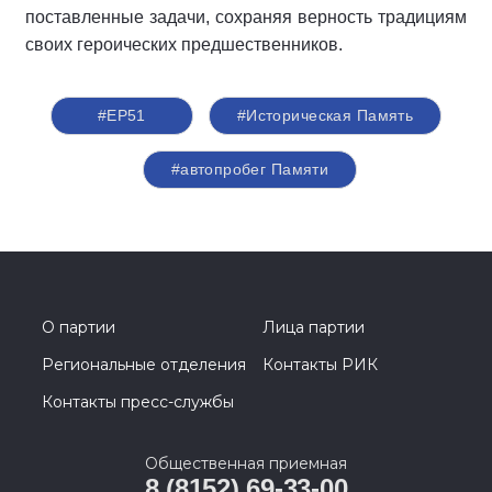
поставленные задачи, сохраняя верность традициям
своих героических предшественников.
#ЕР51
#Историческая Память
#автопробег Памяти
О партии
Лица партии
Региональные отделения
Контакты РИК
Контакты пресс-службы
Общественная приемная
8 (8152) 69-33-00