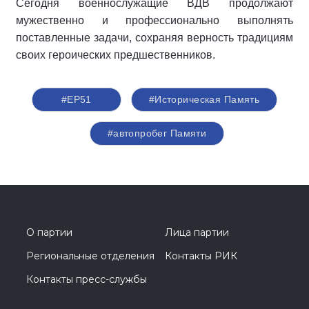
Сегодня военнослужащие ВДВ продолжают
мужественно и профессионально выполнять
поставленные задачи, сохраняя верность традициям
своих героических предшественников.
#ЕР51
#Историческая Память
#автопробег Памяти
О партии
Лица партии
Региональные отделения
Контакты РИК
Контакты пресс-службы