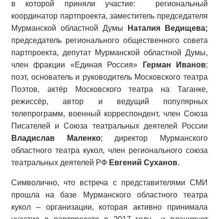
в которой приняли участие: региональный
координатор партпроекта, заместитель председателя
Мурманской областной Думы
Наталия Ведищева;
председатель регионального общественного совета
партпроекта, депутат Мурманской областной Думы,
член фракции «Единая Россия»
Герман Иванов
;
поэт, основатель и руководитель Московского театра
Поэтов, актёр Московского театра на Таганке,
режиссёр, автор и ведущий популярных
телепрограмм, военный корреспондент, член Союза
Писателей и Союза театральных деятелей России
Владислав Маленко
; директор Мурманского
областного театра кукол, член регионального союза
театральных деятелей РФ
Евгений Суханов
.
Символично, что встреча с представителями СМИ
прошла на базе Мурманского областного театра
кукол – организации, которая активно принимала