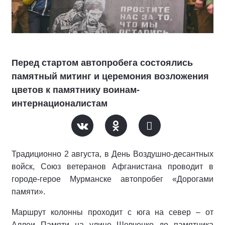
Перед стартом автопробега состоялись
памятный митинг и церемония возложения
цветов к памятнику воинам-
интернационалистам
Традиционно 2 августа, в День Воздушно-десантных
войск, Союз ветеранов Афганистана проводит в
городе-герое Мурманске автопробег «Дорогами
памяти».
Маршрут колонны проходит с юга на север – от
Аллеи Памяти на улице Шевченко до памятника