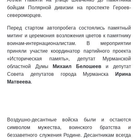
бойцам Полярной дивизии на проспекте Героев-
североморцев.
Перед стартом автопробега состоялись памятный
митинг и церемония возложения цветов к памятнику
воинам-интернационалистам. В мероприятии
приняли участие координатор партийного проекта
«Историческая память», депутат Мурманской
областной Думы
Михаил Белошеев
и депутат
Совета депутатов города Мурманска
Ирина
Матвеева
.
Воздушно-десантные войска были и остаются
символом мужества, воинского братства и
беззаветного служения Родине. Десантникам всегда