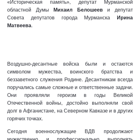
«Историческая память», депутат Мурманской
областной Думы
Михаил Белошеев
и депутат
Совета депутатов города Мурманска
Ирина
Матвеева
.
Воздушно-десантные войска были и остаются
символом мужества, воинского братства и
беззаветного служения Родине. Десантникам всегда
поручались самые сложные и ответственные задачи.
Они проявляли героизм в годы Великой
Отечественной войны, достойно выполняли свой
долг в Афганистане, на Северном Кавказе и в других
горячих точках.
Сегодня военнослужащие ВДВ продолжают
мужественно и профессионально выполнять