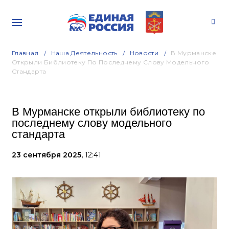
Главная
Наша Деятельность
Новости
В Мурманске
Открыли Библиотеку По Последнему Слову Модельного
Стандарта
В Мурманске открыли библиотеку по
последнему слову модельного
стандарта
23 сентября 2025,
12:41