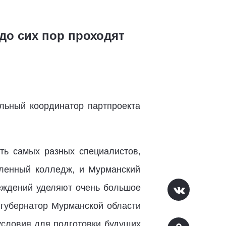
до сих пор проходят
альный координатор партпроекта
ть самых разных специалистов,
ленный колледж, и Мурманский
реждений уделяют очень большое
 губернатор Мурманской области
словия для подготовки будущих