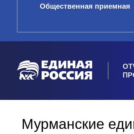
Общественная приемная
ОТ
ПР
Мурманские еди