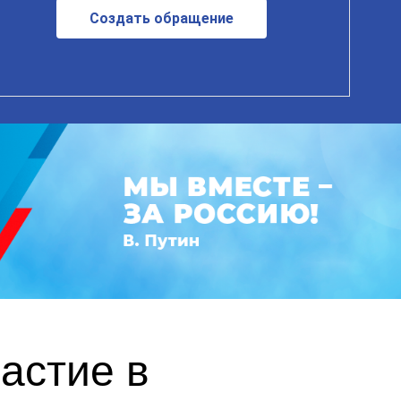
Создать обращение
астие в