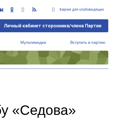
Версия для слабовидящих
Личный кабинет сторонника/члена Партии
Мультимедиа
Вступить в партию
Региональный исполнительный комитет
бу «Седова»