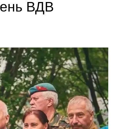
День ВДВ