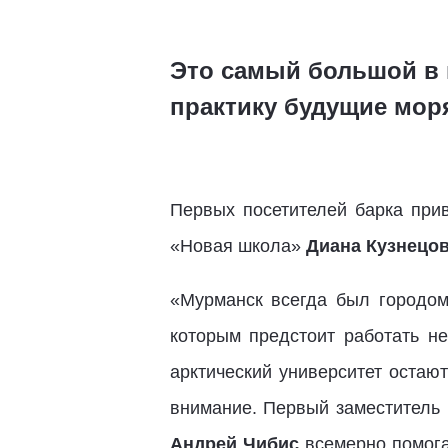
Это самый большой в 
практику будущие мор
Первых посетителей барка прив
«Новая школа»
Диана Кузнецо
«Мурманск всегда был городом
которым предстоит работать 
арктический университет остаю
внимание. Первый заместитель
Андрей Чибис
всемерно помога