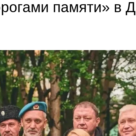
орогами памяти» в 