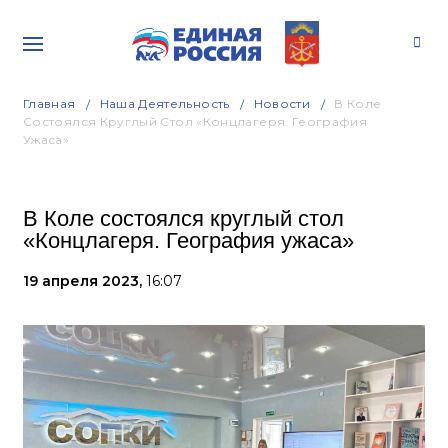
Главная
Наша Деятельность
Новости
В Коле
Состоялся Круглый Стол «Концлагеря. География
Ужаса»
В Коле состоялся круглый стол
«Концлагеря. География ужаса»
19 апреля 2023,
16:07