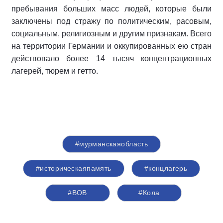
пребывания больших масс людей, которые были
заключены под стражу по политическим, расовым,
социальным, религиозным и другим признакам. Всего
на территории Германии и оккупированных ею стран
действовало более 14 тысяч концентрационных
лагерей, тюрем и гетто.
#мурманскаяобласть
#историческаяпамять
#концлагерь
#ВОВ
#Кола