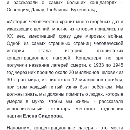
и рассказали о самых больших концлагерях -
Освенцим, Дахау, Треблинка, Бухенвальд.
«История человечества хранит много скорбных дат и
ужасающих деяний, многие из которых пришлись на
XX век, вместивший сразу две мировых войны.
Одной из самых страшных страниц человеческой
истории стала история фашистских
концентрационных лагерей. Концлагеря не зря
получили название лагерей смерти, с 1933 по 1945
год через них прошло около 20 миллионов человек из
30 стран мира, из них около 12 миллионов погибли,
при этом каждый пятый узник был ребёнком. Мы
должны знать, мы должны помнить о людях, которые
умерли в муках, чтобы мы жили», - рассказала
исполнительный секретарь местного отделения
партии
Елена Сидорова
.
Напомним, концентрационные лагеря - это места